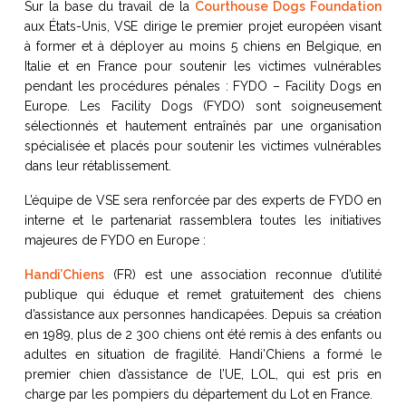
Sur la base du travail de la
Courthouse Dogs Foundation
Support Europe
aux États-Unis, VSE dirige le premier projet européen visant
Travailler avec un chien FYDO
à former et à déployer au moins 5 chiens en Belgique, en
victimes
Italie et en France pour soutenir les victimes vulnérables
Sabrina Belluci
|
Directrice, V
pendant les procédures pénales : FYDO – Facility Dogs en
Travailler avec un chien FYDO
Europe. Les Facility Dogs (FYDO) sont soigneusement
Evi Vandendriessche
|
Premier 
sélectionnés et hautement entraînés par une organisation
de Gand (Belgique)
spécialisée et placés pour soutenir les victimes vulnérables
Travailler avec un chien FYDO
dans leur rétablissement.
femmes
L’équipe de VSE sera renforcée par des experts de FYDO en
Patricia Dubois
|
Chef de projet 
interne et le partenariat rassemblera toutes les initiatives
majeures de FYDO en Europe :
13:00 – 14:00
Pause déjeuner
Handi’Chiens
(FR) est une association reconnue d’utilité
publique qui éduque et remet gratuitement des chiens
14:00 – 14:45
Que signifie former un chien FYDO 
d’assistance aux personnes handicapées. Depuis sa création
Modératrice :
Pamela Dalby
|
C
en 1989, plus de 2 300 chiens ont été remis à des enfants ou
mécénat, Victim Support Europe
adultes en situation de fragilité. Handi’Chiens a formé le
premier chien d’assistance de l’UE, LOL, qui est pris en
Florian Auffret
|
Chargé de rec
charge par les pompiers du département du Lot en France.
Handi’Chiens (France)